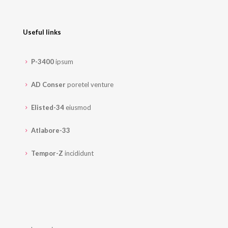
Useful links
P-3400
ipsum
AD Conser
poretel venture
Elisted-34
eiusmod
Atlabore-33
Tempor-Z
incididunt