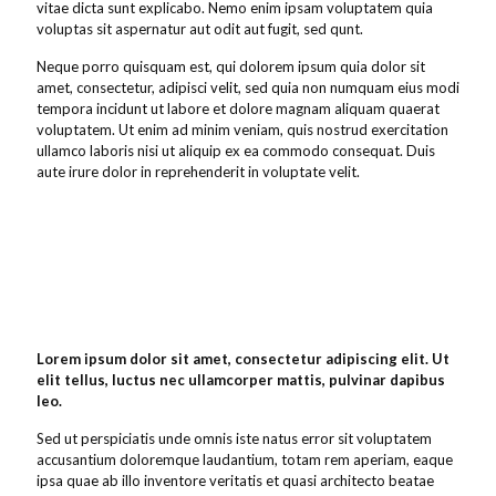
vitae dicta sunt explicabo. Nemo enim ipsam voluptatem quia
voluptas sit aspernatur aut odit aut fugit, sed qunt.
Neque porro quisquam est, qui dolorem ipsum quia dolor sit
amet, consectetur, adipisci velit, sed quia non numquam eius modi
tempora incidunt ut labore et dolore magnam aliquam quaerat
voluptatem. Ut enim ad minim veniam, quis nostrud exercitation
ullamco laboris nisi ut aliquip ex ea commodo consequat. Duis
aute irure dolor in reprehenderit in voluptate velit.
Lorem ipsum dolor sit amet, consectetur adipiscing elit. Ut
elit tellus, luctus nec ullamcorper mattis, pulvinar dapibus
leo.
Sed ut perspiciatis unde omnis iste natus error sit voluptatem
accusantium doloremque laudantium, totam rem aperiam, eaque
ipsa quae ab illo inventore veritatis et quasi architecto beatae