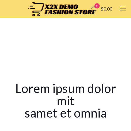
0
$0.00
Lorem ipsum dolor
mit
samet et omnia