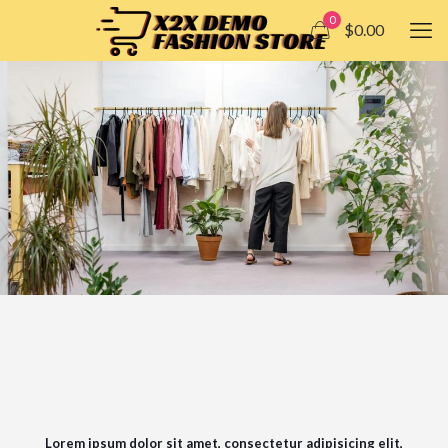
0
$0.00
Lorem ipsum dolor sit amet, consectetur adipisicing elit,