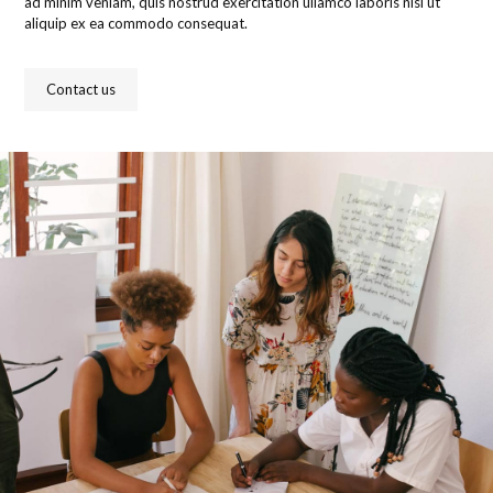
ad minim veniam, quis nostrud exercitation ullamco laboris nisi ut
aliquip ex ea commodo consequat.
Contact us