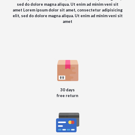
sed do dolore magna aliqua. Ut enim ad minim veni sit
amet Lorem ipsum dolor sit amet, consectetur adipisicing
elit, sed do dolore magna aliqua. Ut enim ad minim veni sit
amet
30 days
free return