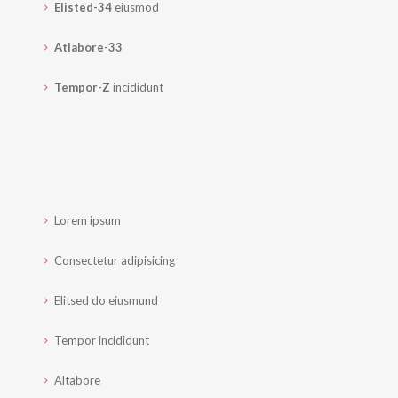
Elisted-34
eiusmod
Atlabore-33
Tempor-Z
incididunt
Lorem ipsum
Consectetur adipisicing
Elitsed do eiusmund
Tempor incididunt
Altabore