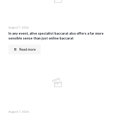
August 7, 2026
In any event, alive specialist baccarat also offers a far more
sensible sense than just online baccarat
Read more
August 7, 2026