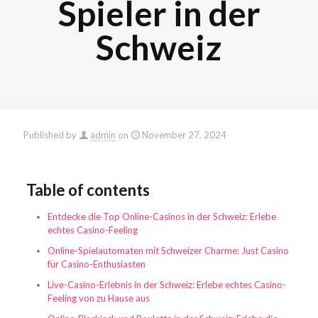
Spieler in der
Schweiz
Published by
admin
on
November 27, 2024
Table of contents
Entdecke die Top Online-Casinos in der Schweiz: Erlebe
echtes Casino-Feeling
Online-Spielautomaten mit Schweizer Charme: Just Casino
für Casino-Enthusiasten
Live-Casino-Erlebnis in der Schweiz: Erlebe echtes Casino-
Feeling von zu Hause aus