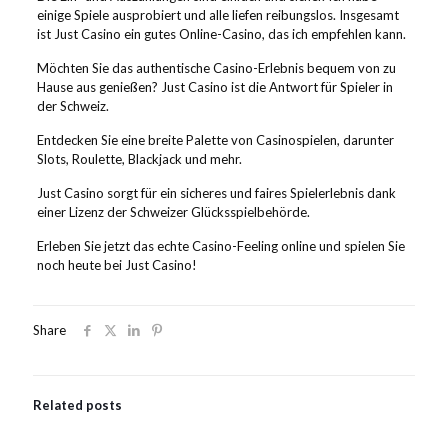
einige Spiele ausprobiert und alle liefen reibungslos. Insgesamt
ist Just Casino ein gutes Online-Casino, das ich empfehlen kann.
Möchten Sie das authentische Casino-Erlebnis bequem von zu
Hause aus genießen? Just Casino ist die Antwort für Spieler in
der Schweiz.
Entdecken Sie eine breite Palette von Casinospielen, darunter
Slots, Roulette, Blackjack und mehr.
Just Casino sorgt für ein sicheres und faires Spielerlebnis dank
einer Lizenz der Schweizer Glücksspielbehörde.
Erleben Sie jetzt das echte Casino-Feeling online und spielen Sie
noch heute bei Just Casino!
Share
Related posts