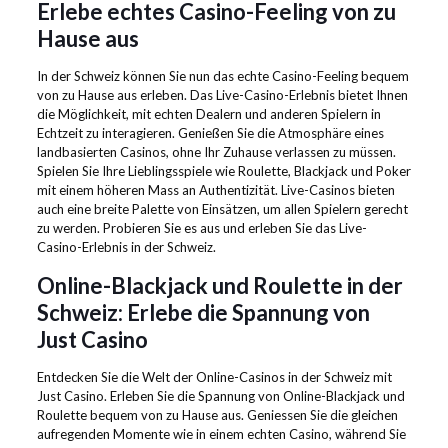
Erlebe echtes Casino-Feeling von zu
Hause aus
In der Schweiz können Sie nun das echte Casino-Feeling bequem
von zu Hause aus erleben. Das Live-Casino-Erlebnis bietet Ihnen
die Möglichkeit, mit echten Dealern und anderen Spielern in
Echtzeit zu interagieren. Genießen Sie die Atmosphäre eines
landbasierten Casinos, ohne Ihr Zuhause verlassen zu müssen.
Spielen Sie Ihre Lieblingsspiele wie Roulette, Blackjack und Poker
mit einem höheren Mass an Authentizität. Live-Casinos bieten
auch eine breite Palette von Einsätzen, um allen Spielern gerecht
zu werden. Probieren Sie es aus und erleben Sie das Live-
Casino-Erlebnis in der Schweiz.
Online-Blackjack und Roulette in der
Schweiz: Erlebe die Spannung von
Just Casino
Entdecken Sie die Welt der Online-Casinos in der Schweiz mit
Just Casino. Erleben Sie die Spannung von Online-Blackjack und
Roulette bequem von zu Hause aus. Geniessen Sie die gleichen
aufregenden Momente wie in einem echten Casino, während Sie