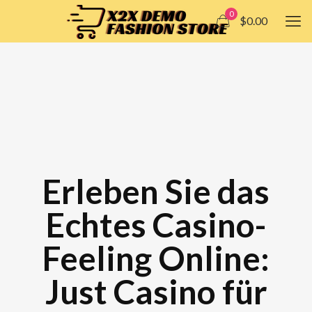
0
$0.00
Erleben Sie das
Echtes Casino-
Feeling Online:
Just Casino für