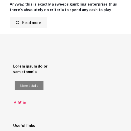
Anyway, this is exactly a sweeps gambling enterprise thus
there’s absolutely no criteria to spend any cash to play
Read more
Lorem ipsum dolor
sam etomnia
More details
Useful links