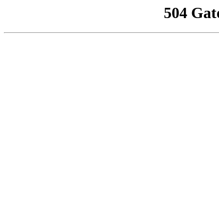
504 Gat