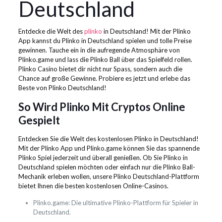
Deutschland
Entdecke die Welt des
plinko
in Deutschland! Mit der Plinko
App kannst du Plinko in Deutschland spielen und tolle Preise
gewinnen. Tauche ein in die aufregende Atmosphäre von
Plinko.game und lass die Plinko Ball über das Spielfeld rollen.
Plinko Casino bietet dir nicht nur Spass, sondern auch die
Chance auf große Gewinne. Probiere es jetzt und erlebe das
Beste von Plinko Deutschland!
So Wird Plinko Mit Cryptos Online
Gespielt
Entdecken Sie die Welt des kostenlosen Plinko in Deutschland!
Mit der Plinko App und Plinko.game können Sie das spannende
Plinko Spiel jederzeit und überall genießen. Ob Sie Plinko in
Deutschland spielen möchten oder einfach nur die Plinko Ball-
Mechanik erleben wollen, unsere Plinko Deutschland-Plattform
bietet Ihnen die besten kostenlosen Online-Casinos.
Plinko.game: Die ultimative Plinko-Plattform für Spieler in
Deutschland.