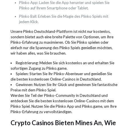
Plinko App: Laden Sie die App herunter und spielen Sie
Plinko auf Ihrem Smartphone oder Tablet.
Plinko Ball: Erleben Sie die Magie des Plinko Spiels mit
jedem Klick.
Unsere Plinko Deutschland-Plattform ist nicht nur kostenlos,
sondern bietet auch eine breite Palette von Optionen, um Ihre
Plinko-Erfahrung zu maximieren. Ob Sie Plinko spielen oder
einfach nur die Spannung des Plinko Spiels genießen möchten,
wir haben alles, was Sie brauchen.
Registrierung: Melden Sie sich kostenlos an und erhalten Sie
sofortigen Zugang zu Plinko.game.
Spielen: Starten Sie Ihr Plinko-Abenteuer und genießen Sie
die besten kostenlosen Online-Casinos in Deutschland.
Gewinnen: Nutzen Sie Ihr Glück und gewinnen Sie fantastische
Preise mit dem Plinko Spiel.
Werden Sie Teil der Plinko-Community in Deutschland und
entdecken Sie die besten kostenlosen Online-Casinos mit dem
Plinko Spiel. Nutzen Sie die Plinko App und Plinko.game, um Ihre
Plinko-Erfahrung zu vervollständigen.
Crypto Casinos Bieten Mines An, Wie