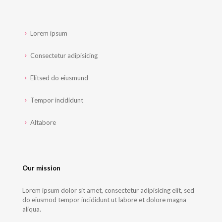
Lorem ipsum
Consectetur adipisicing
Elitsed do eiusmund
Tempor incididunt
Altabore
Our mission
Lorem ipsum dolor sit amet, consectetur adipisicing elit, sed
do eiusmod tempor incididunt ut labore et dolore magna
aliqua.