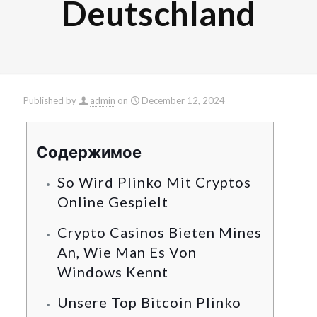
Deutschland
Published by
admin
on
December 12, 2024
Содержимое
So Wird Plinko Mit Cryptos
Online Gespielt
Crypto Casinos Bieten Mines
An, Wie Man Es Von
Windows Kennt
Unsere Top Bitcoin Plinko