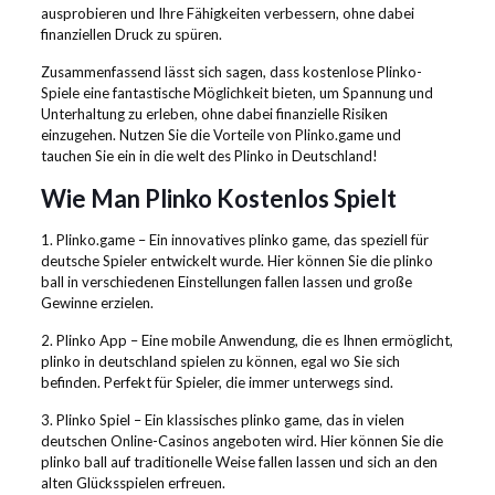
ausprobieren und Ihre Fähigkeiten verbessern, ohne dabei
finanziellen Druck zu spüren.
Zusammenfassend lässt sich sagen, dass kostenlose Plinko-
Spiele eine fantastische Möglichkeit bieten, um Spannung und
Unterhaltung zu erleben, ohne dabei finanzielle Risiken
einzugehen. Nutzen Sie die Vorteile von Plinko.game und
tauchen Sie ein in die welt des Plinko in Deutschland!
Wie Man Plinko Kostenlos Spielt
1. Plinko.game – Ein innovatives plinko game, das speziell für
deutsche Spieler entwickelt wurde. Hier können Sie die plinko
ball in verschiedenen Einstellungen fallen lassen und große
Gewinne erzielen.
2. Plinko App – Eine mobile Anwendung, die es Ihnen ermöglicht,
plinko in deutschland spielen zu können, egal wo Sie sich
befinden. Perfekt für Spieler, die immer unterwegs sind.
3. Plinko Spiel – Ein klassisches plinko game, das in vielen
deutschen Online-Casinos angeboten wird. Hier können Sie die
plinko ball auf traditionelle Weise fallen lassen und sich an den
alten Glücksspielen erfreuen.