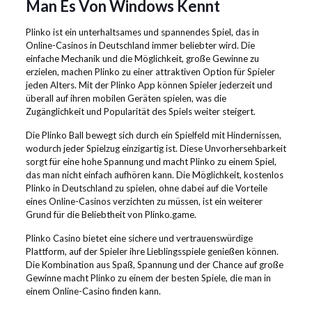
Man Es Von Windows Kennt
Plinko ist ein unterhaltsames und spannendes Spiel, das in
Online-Casinos in Deutschland immer beliebter wird. Die
einfache Mechanik und die Möglichkeit, große Gewinne zu
erzielen, machen Plinko zu einer attraktiven Option für Spieler
jeden Alters. Mit der Plinko App können Spieler jederzeit und
überall auf ihren mobilen Geräten spielen, was die
Zugänglichkeit und Popularität des Spiels weiter steigert.
Die Plinko Ball bewegt sich durch ein Spielfeld mit Hindernissen,
wodurch jeder Spielzug einzigartig ist. Diese Unvorhersehbarkeit
sorgt für eine hohe Spannung und macht Plinko zu einem Spiel,
das man nicht einfach aufhören kann. Die Möglichkeit, kostenlos
Plinko in Deutschland zu spielen, ohne dabei auf die Vorteile
eines Online-Casinos verzichten zu müssen, ist ein weiterer
Grund für die Beliebtheit von Plinko.game.
Plinko Casino bietet eine sichere und vertrauenswürdige
Plattform, auf der Spieler ihre Lieblingsspiele genießen können.
Die Kombination aus Spaß, Spannung und der Chance auf große
Gewinne macht Plinko zu einem der besten Spiele, die man in
einem Online-Casino finden kann.