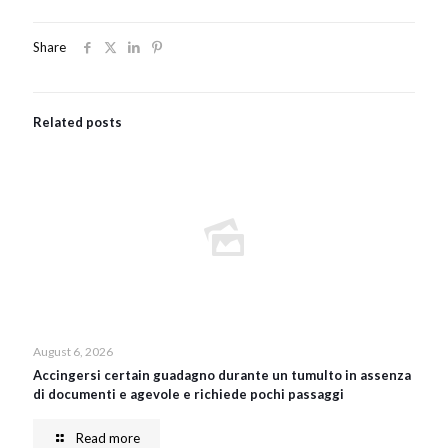
Share
Related posts
August 6, 2026
Accingersi certain guadagno durante un tumulto in assenza
di documenti e agevole e richiede pochi passaggi
Read more