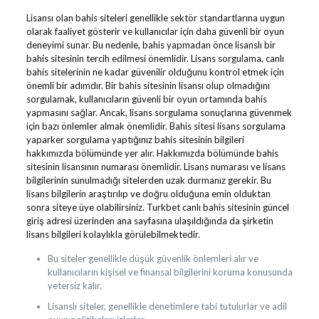
Lisansı olan bahis siteleri genellikle sektör standartlarına uygun
olarak faaliyet gösterir ve kullanıcılar için daha güvenli bir oyun
deneyimi sunar. Bu nedenle, bahis yapmadan önce lisanslı bir
bahis sitesinin tercih edilmesi önemlidir. Lisans sorgulama, canlı
bahis sitelerinin ne kadar güvenilir olduğunu kontrol etmek için
önemli bir adımdır. Bir bahis sitesinin lisansı olup olmadığını
sorgulamak, kullanıcıların güvenli bir oyun ortamında bahis
yapmasını sağlar. Ancak, lisans sorgulama sonuçlarına güvenmek
için bazı önlemler almak önemlidir. Bahis sitesi lisans sorgulama
yaparker sorgulama yaptığınız bahis sitesinin bilgileri
hakkımızda bölümünde yer alır. Hakkımızda bölümünde bahis
sitesinin lisansının numarası önemlidir. Lisans numarası ve lisans
bilgilerinin sunulmadığı sitelerden uzak durmanız gerekir. Bu
lisans bilgilerin araştırılıp ve doğru olduğuna emin olduktan
sonra siteye üye olabilirsiniz. Turkbet canlı bahis sitesinin güncel
giriş adresi üzerinden ana sayfasına ulaşıldığında da şirketin
lisans bilgileri kolaylıkla görülebilmektedir.
Bu siteler genellikle düşük güvenlik önlemleri alır ve
kullanıcıların kişisel ve finansal bilgilerini koruma konusunda
yetersiz kalır.
Lisanslı siteler, genellikle denetimlere tabi tutulurlar ve adil