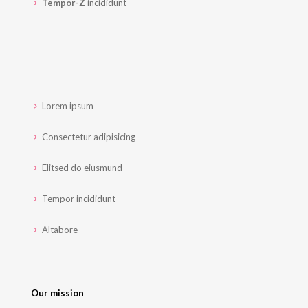
Tempor-Z
incididunt
Lorem ipsum
Consectetur adipisicing
Elitsed do eiusmund
Tempor incididunt
Altabore
Our mission