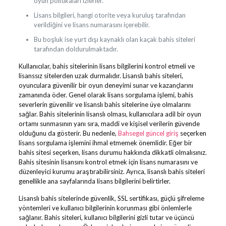
oyun politikaları izlerler.
Lisans bilgileri, hangi otorite veya kuruluş tarafından
verildiğini ve lisans numarasını içerebilir.
Bu boşluk ise yurt dışı kaynaklı olan kaçak bahis siteleri
tarafından doldurulmaktadır.
Kullanıcılar, bahis sitelerinin lisans bilgilerini kontrol etmeli ve
lisanssız sitelerden uzak durmalıdır. Lisanslı bahis siteleri,
oyunculara güvenilir bir oyun deneyimi sunar ve kazançlarını
zamanında öder. Genel olarak lisans sorgulama işlemi, bahis
severlerin güvenilir ve lisanslı bahis sitelerine üye olmalarını
sağlar. Bahis sitelerinin lisanslı olması, kullanıcılara adil bir oyun
ortamı sunmasının yanı sıra, maddi ve kişisel verilerin güvende
olduğunu da gösterir. Bu nedenle,
Bahsegel güncel giriş
seçerken
lisans sorgulama işlemini ihmal etmemek önemlidir. Eğer bir
bahis sitesi seçerken, lisans durumu hakkında dikkatli olmalısınız.
Bahis sitesinin lisansını kontrol etmek için lisans numarasını ve
düzenleyici kurumu araştırabilirsiniz. Ayrıca, lisanslı bahis siteleri
genellikle ana sayfalarında lisans bilgilerini belirtirler.
Lisanslı bahis sitelerinde güvenlik, SSL sertifikası, güçlü şifreleme
yöntemleri ve kullanıcı bilgilerinin korunması gibi önlemlerle
sağlanır. Bahis siteleri, kullanıcı bilgilerini gizli tutar ve üçüncü