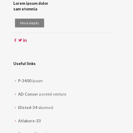
Lorem ipsum dolor
sam etomnia
More details
Useful links
P-3400
ipsum
AD Conser
poretel venture
Elisted-34
eiusmod
Atlabore-33