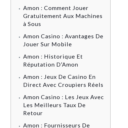
Amon : Comment Jouer
Gratuitement Aux Machines
à Sous
Amon Casino : Avantages De
Jouer Sur Mobile
Amon : Historique Et
Réputation D’Amon
Amon : Jeux De Casino En
Direct Avec Croupiers Réels
Amon Casino : Les Jeux Avec
Les Meilleurs Taux De
Retour
Amon : Fournisseurs De