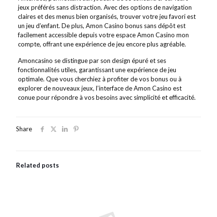
jeux préférés sans distraction. Avec des options de navigation
claires et des menus bien organisés, trouver votre jeu favori est
un jeu d’enfant. De plus, Amon Casino bonus sans dépôt est
facilement accessible depuis votre espace Amon Casino mon
compte, offrant une expérience de jeu encore plus agréable.
Amoncasino se distingue par son design épuré et ses
fonctionnalités utiles, garantissant une expérience de jeu
optimale. Que vous cherchiez à profiter de vos bonus ou à
explorer de nouveaux jeux, l’interface de Amon Casino est
conue pour répondre à vos besoins avec simplicité et efficacité.
Share
Related posts