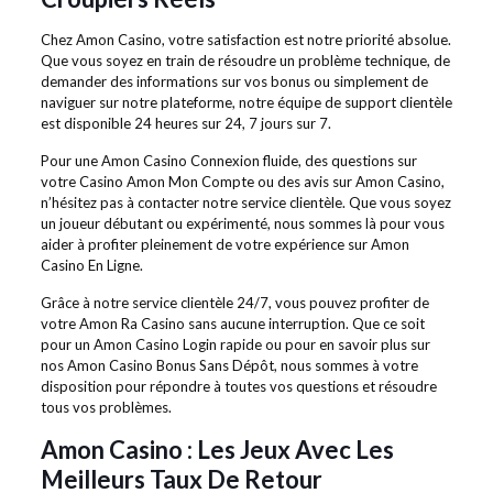
Chez Amon Casino, votre satisfaction est notre priorité absolue.
Que vous soyez en train de résoudre un problème technique, de
demander des informations sur vos bonus ou simplement de
naviguer sur notre plateforme, notre équipe de support clientèle
est disponible 24 heures sur 24, 7 jours sur 7.
Pour une Amon Casino Connexion fluide, des questions sur
votre Casino Amon Mon Compte ou des avis sur Amon Casino,
n’hésitez pas à contacter notre service clientèle. Que vous soyez
un joueur débutant ou expérimenté, nous sommes là pour vous
aider à profiter pleinement de votre expérience sur Amon
Casino En Ligne.
Grâce à notre service clientèle 24/7, vous pouvez profiter de
votre Amon Ra Casino sans aucune interruption. Que ce soit
pour un Amon Casino Login rapide ou pour en savoir plus sur
nos Amon Casino Bonus Sans Dépôt, nous sommes à votre
disposition pour répondre à toutes vos questions et résoudre
tous vos problèmes.
Amon Casino : Les Jeux Avec Les
Meilleurs Taux De Retour