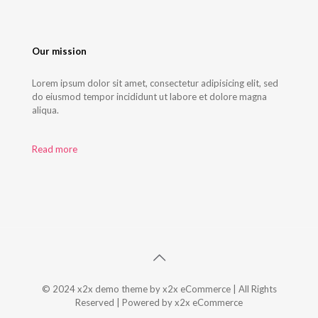
Our mission
Lorem ipsum dolor sit amet, consectetur adipisicing elit, sed
do eiusmod tempor incididunt ut labore et dolore magna
aliqua.
Read more
© 2024 x2x demo theme by x2x eCommerce | All Rights
Reserved | Powered by x2x eCommerce