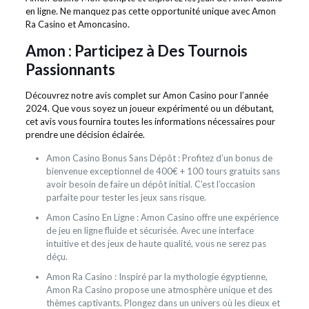
en ligne. Ne manquez pas cette opportunité unique avec Amon
Ra Casino et Amoncasino.
Amon : Participez à Des Tournois
Passionnants
Découvrez notre avis complet sur Amon Casino pour l’année
2024. Que vous soyez un joueur expérimenté ou un débutant,
cet avis vous fournira toutes les informations nécessaires pour
prendre une décision éclairée.
Amon Casino Bonus Sans Dépôt : Profitez d’un bonus de
bienvenue exceptionnel de 400€ + 100 tours gratuits sans
avoir besoin de faire un dépôt initial. C’est l’occasion
parfaite pour tester les jeux sans risque.
Amon Casino En Ligne : Amon Casino offre une expérience
de jeu en ligne fluide et sécurisée. Avec une interface
intuitive et des jeux de haute qualité, vous ne serez pas
déçu.
Amon Ra Casino : Inspiré par la mythologie égyptienne,
Amon Ra Casino propose une atmosphère unique et des
thèmes captivants. Plongez dans un univers où les dieux et