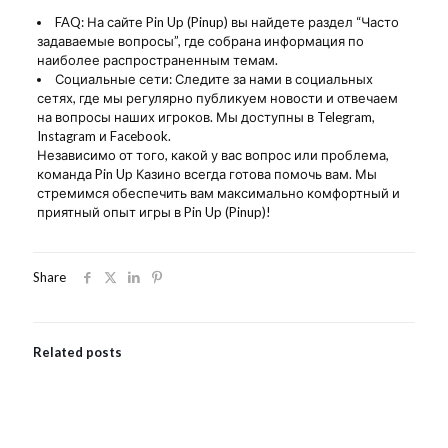
FAQ: На сайте Pin Up (Pinup) вы найдете раздел “Часто
задаваемые вопросы”, где собрана информация по
наиболее распространенным темам.
Социальные сети: Следите за нами в социальных
сетях, где мы регулярно публикуем новости и отвечаем
на вопросы наших игроков. Мы доступны в Telegram,
Instagram и Facebook.
Независимо от того, какой у вас вопрос или проблема,
команда Pin Up Казино всегда готова помочь вам. Мы
стремимся обеспечить вам максимально комфортный и
приятный опыт игры в Pin Up (Pinup)!
Share
Related posts