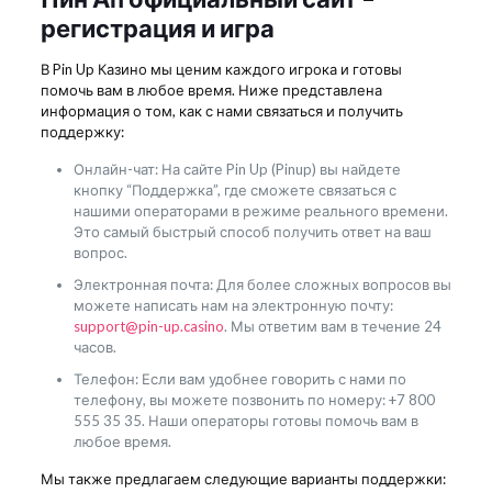
регистрация и игра
В Pin Up Казино мы ценим каждого игрока и готовы
помочь вам в любое время. Ниже представлена
информация о том, как с нами связаться и получить
поддержку:
Онлайн-чат: На сайте Pin Up (Pinup) вы найдете
кнопку “Поддержка”, где сможете связаться с
нашими операторами в режиме реального времени.
Это самый быстрый способ получить ответ на ваш
вопрос.
Электронная почта: Для более сложных вопросов вы
можете написать нам на электронную почту:
support@pin-up.casino
. Мы ответим вам в течение 24
часов.
Телефон: Если вам удобнее говорить с нами по
телефону, вы можете позвонить по номеру:
+7 800
555 35 35
. Наши операторы готовы помочь вам в
любое время.
Мы также предлагаем следующие варианты поддержки: