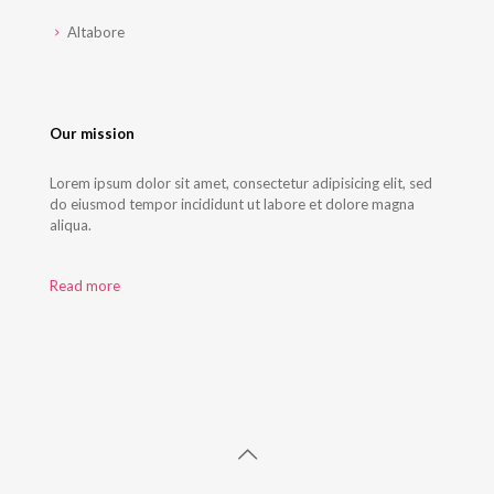
Altabore
Our mission
Lorem ipsum dolor sit amet, consectetur adipisicing elit, sed
do eiusmod tempor incididunt ut labore et dolore magna
aliqua.
Read more