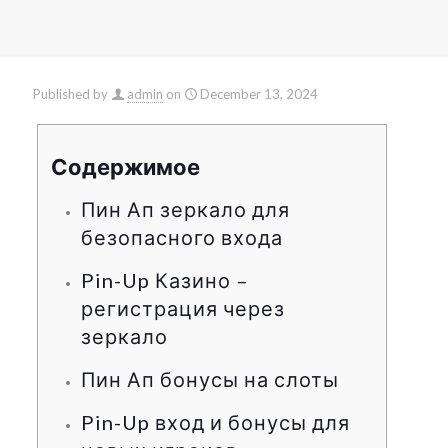
Published by
admin
on
December 13, 2024
Содержимое
Пин Ап зеркало для
безопасного входа
Pin-Up Казино –
регистрация через
зеркало
Пин Ап бонусы на слоты
Pin-Up вход и бонусы для