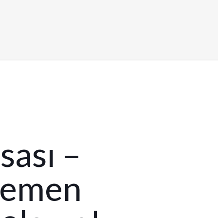
sası –
Hemen