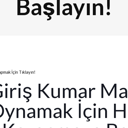
Başlayın!
pmak İçin Tıklayın!
Giriş Kumar Ma
 Oynamak İçin 