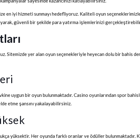
n kampanyalar sayesinde kazancınızı katlayabilirsiniz.
ize en iyi hizmeti sunmayı hedefliyoruz. Kaliteli oyun seçeneklerimiz
arak, güvenli bir şekilde para yatırma işlemlerinizi gerçekleştirebilir
ları
ruz. Sitemizde yer alan oyun seçenekleriyle heyecan dolu bir bahis d
eri
kine uygun bir oyun bulunmaktadır. Casino oyunlarından spor bahisle
lde etme şansını yakalayabilirsiniz.
üksek
ukça yüksektir. Her oyunda farklı oranlar ve ödüller bulunmaktadır. K