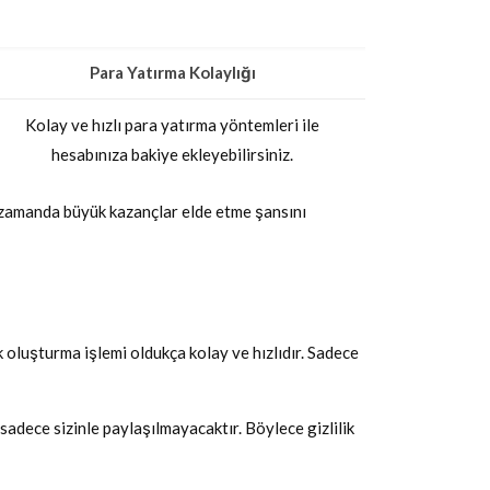
Para Yatırma Kolaylığı
Kolay ve hızlı para yatırma yöntemleri ile
hesabınıza bakiye ekleyebilirsiniz.
nı zamanda büyük kazançlar elde etme şansını
k oluşturma işlemi oldukça kolay ve hızlıdır. Sadece
sadece sizinle paylaşılmayacaktır. Böylece gizlilik