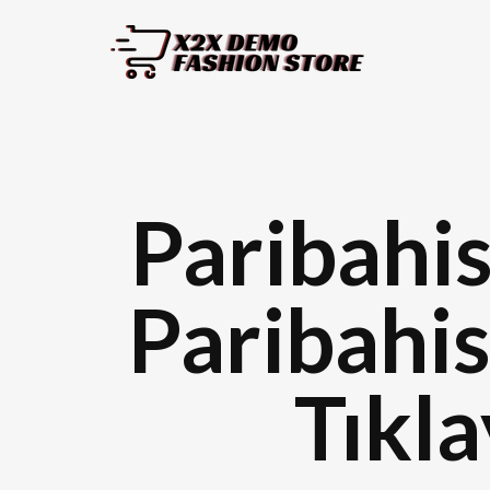
Paribahi
Paribahi
Tıkl