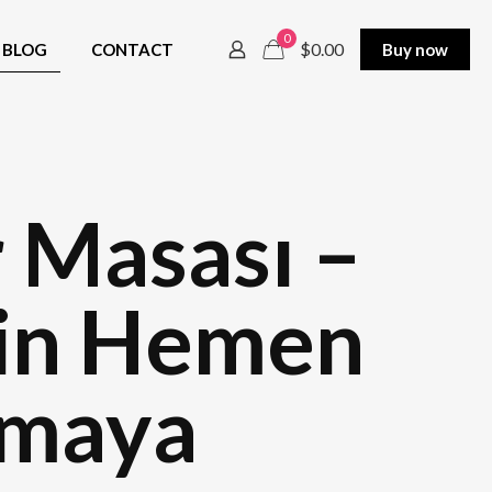
0
$0.00
BLOG
CONTACT
Buy now
 Masası –
çin Hemen
nmaya