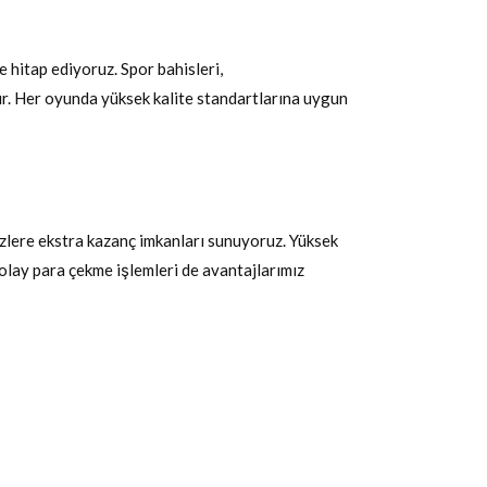
 hitap ediyoruz. Spor bahisleri,
tur. Her oyunda yüksek kalite standartlarına uygun
izlere ekstra kazanç imkanları sunuyoruz. Yüksek
kolay para çekme işlemleri de avantajlarımız