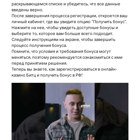
раскрывающемся списке и убедитесь, что все данные
введены верно.
После завершения процесса регистрации, откроется ваш
личный кабинет, где вы увидите опцию “Получить бонус”.
Нажмите на нее, чтобы увидеть доступные бонусы и
выберите то, которое вам больше всего подходит.
Следуйте инструкциям на экране, чтобы завершить
процесс получения бонуса.
Помните, что условия и требования бонуса могут
меняться, поэтому рекомендуется ознакомиться с ими
перед принятием решения.
Теперь вы знаете, как зарегистрироваться в онлайн-
казино Битц и получить бонус в РФ!