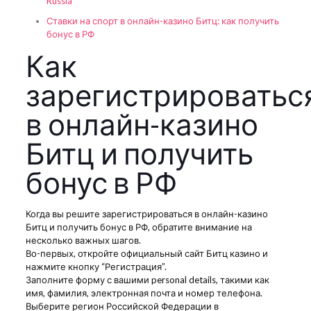
Russia
Ставки на спорт в онлайн-казино Битц: как получить
бонус в РФ
Как
зарегистрироватьс
в онлайн-казино
Битц и получить
бонус в РФ
Когда вы решите зарегистрироваться в онлайн-казино
Битц и получить бонус в РФ, обратите внимание на
несколько важных шагов.
Во-первых, откройте официальный сайт Битц казино и
нажмите кнопку “Регистрация”.
Заполните форму с вашими personal details, такими как
имя, фамилия, электронная почта и номер телефона.
Выберите регион Российской Федерации в