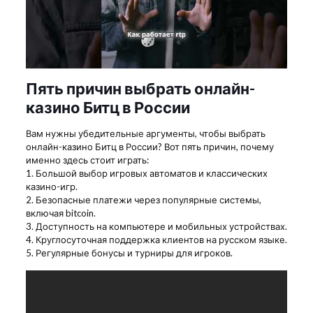
Пять причин выбрать онлайн-
казино Битц в России
Вам нужны убедительные аргументы, чтобы выбрать
онлайн-казино Битц в России? Вот пять причин, почему
именно здесь стоит играть:
1. Большой выбор игровых автоматов и классических
казино-игр.
2. Безопасные платежи через популярные системы,
включая bitcoin.
3. Доступность на компьютере и мобильных устройствах.
4. Круглосуточная поддержка клиентов на русском языке.
5. Регулярные бонусы и турниры для игроков.