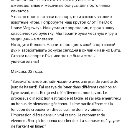
еженедельные и месячные бонусы для постоянных
клиентов.
У нас не просто ставки на спорт, но и захватывающие
азартные игры. Попробуйте наш крутой слот The Dog
House Megaways. Или усилите адреналин, играя в нашу
классическую рулетку. Мы гарантируем честную игру и
защищенные платежи.
Не ждите больше. Начните поощрять свой спортивный
дух и зарабатывать бонусы сегодня в онлайн-казино Битц.
Ставки на спорт в РФ никогда не были столь
увлекательны!
Максим, 32 года:
“Замечательное онлайн-казино avec une grande variété de
jeux de hasard! J’ai essayé de jouer dans différents casinos en
ligne avant, mais Biтцо est définitivement mon favori. Le
processus d’inscription est rapide et facile, et j’ai également reçu
un bonus de bienvenue généreux. J’aime particulièrement la
fonction de croupier en direct, qui me donne vraiment
l’impression d’être dans un vrai casino. Je recommande
vivement Битц à tous ceux qui cherchent à s’amuser et à gagner
de l’argent en ligne!”