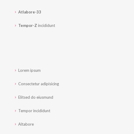
Atlabore-33
Tempor-Z
incididunt
Lorem ipsum
Consectetur adipisicing
Elitsed do eiusmund
Tempor incididunt
Altabore