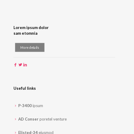
Lorem ipsum dolor
sam etomnia
More details
Useful links
P-3400
ipsum
AD Conser
poretel venture
Elisted-34
eiusmod