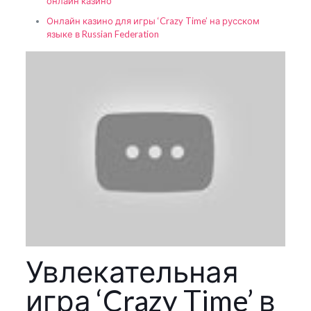
онлайн казино
Онлайн казино для игры ‘Crazy Time’ на русском
языке в Russian Federation
Увлекательная
игра ‘Crazy Time’ в