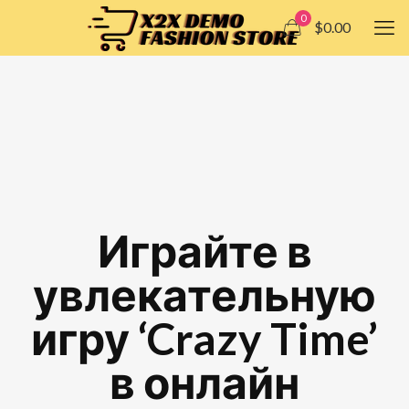
0
$0.00
Играйте в
увлекательную
игру ‘Crazy Time’
в онлайн