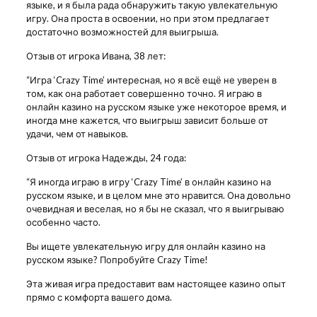
языке, и я была рада обнаружить такую увлекательную
игру. Она проста в освоении, но при этом предлагает
достаточно возможностей для выигрыша.
Отзыв от игрока Ивана, 38 лет:
“Игра ‘Crazy Time’ интересная, но я всё ещё не уверен в
том, как она работает совершенно точно. Я играю в
онлайн казино на русском языке уже некоторое время, и
иногда мне кажется, что выигрыш зависит больше от
удачи, чем от навыков.
Отзыв от игрока Надежды, 24 года:
“Я иногда играю в игру ‘Crazy Time’ в онлайн казино на
русском языке, и в целом мне это нравится. Она довольно
очевидная и веселая, но я бы не сказал, что я выигрываю
особенно часто.
Вы ищете увлекательную игру для онлайн казино на
русском языке? Попробуйте Crazy Time!
Эта живая игра предоставит вам настоящее казино опыт
прямо с комфорта вашего дома.