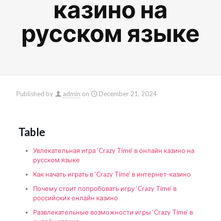
казино на
русском языке
Published by
admin
on
December 21, 2024
Table
Увлекательная игра ‘Crazy Time’ в онлайн казино на
русском языке
Как начать играть в ‘Crazy Time’ в интернет-казино
Почему стоит попробовать игру ‘Crazy Time’ в
российских онлайн казино
Развлекательные возможности игры ‘Crazy Time’ в