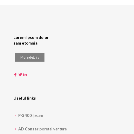
Lorem ipsum dolor
sam etomnia
More details
Useful links
P-3400
ipsum
AD Conser
poretel venture