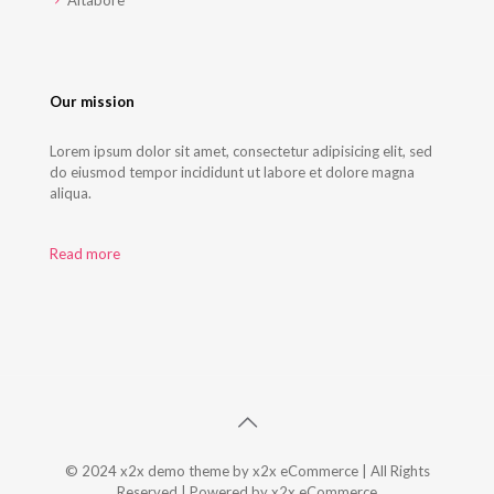
Altabore
Our mission
Lorem ipsum dolor sit amet, consectetur adipisicing elit, sed
do eiusmod tempor incididunt ut labore et dolore magna
aliqua.
Read more
© 2024 x2x demo theme by x2x eCommerce | All Rights
Reserved | Powered by x2x eCommerce