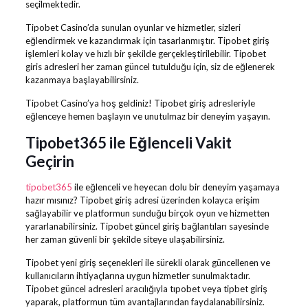
seçilmektedir.
Tipobet Casino’da sunulan oyunlar ve hizmetler, sizleri
eğlendirmek ve kazandırmak için tasarlanmıştır. Tipobet giriş
işlemleri kolay ve hızlı bir şekilde gerçekleştirilebilir. Tipobet
giris adresleri her zaman güncel tutulduğu için, siz de eğlenerek
kazanmaya başlayabilirsiniz.
Tipobet Casino’ya hoş geldiniz! Tipobet giriş adresleriyle
eğlenceye hemen başlayın ve unutulmaz bir deneyim yaşayın.
Tipobet365 ile Eğlenceli Vakit
Geçirin
tipobet365
ile eğlenceli ve heyecan dolu bir deneyim yaşamaya
hazır mısınız? Tipobet giriş adresi üzerinden kolayca erişim
sağlayabilir ve platformun sunduğu birçok oyun ve hizmetten
yararlanabilirsiniz. Tipobet güncel giriş bağlantıları sayesinde
her zaman güvenli bir şekilde siteye ulaşabilirsiniz.
Tipobet yeni giriş seçenekleri ile sürekli olarak güncellenen ve
kullanıcıların ihtiyaçlarına uygun hizmetler sunulmaktadır.
Tipobet güncel adresleri aracılığıyla tıpobet veya tipbet giriş
yaparak, platformun tüm avantajlarından faydalanabilirsiniz.