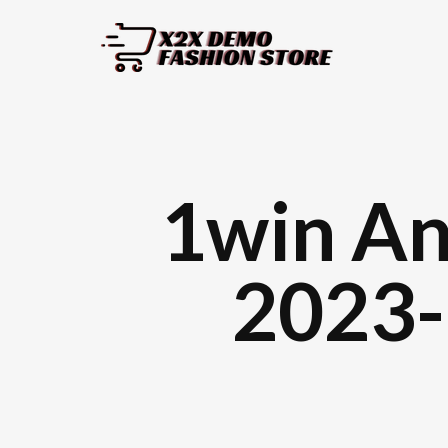
1win An
2023-c