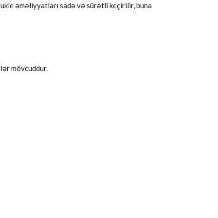
kle əməliyyatları sadə və sürətli keçirilir, buna
vlər mövcuddur.