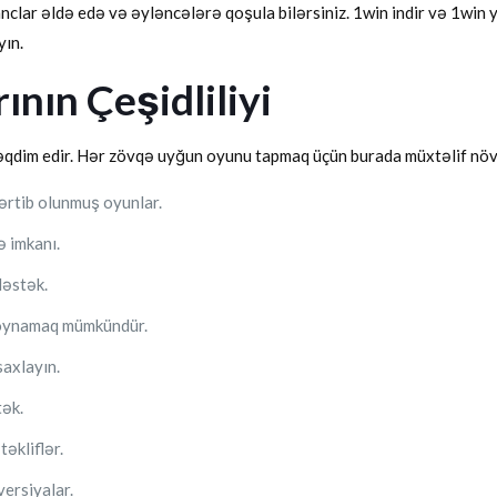
nclar əldə edə və əyləncələrə qoşula bilərsiniz. 1win indir və 1win yu
yın.
nın Çeşidliliyi
 təqdim edir. Hər zövqə uyğun oyunu tapmaq üçün burada müxtəlif nö
tərtib olunmuş oyunlar.
ə imkanı.
dəstək.
a oynamaq mümkündür.
saxlayın.
tək.
əkliflər.
versiyalar.