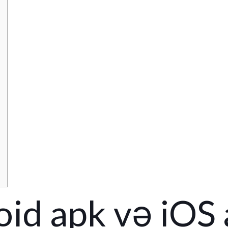
id apk və iOS