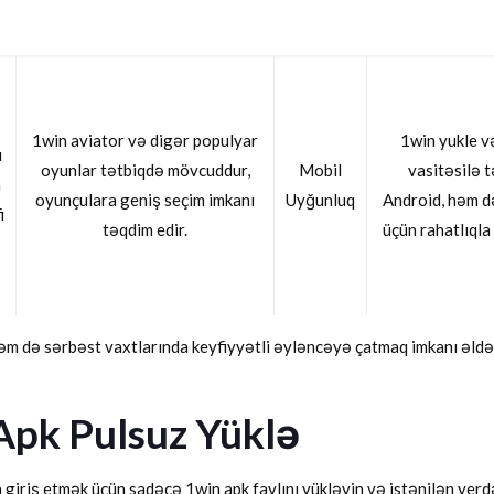
1win aviator və digər populyar
1win yukle v
u
oyunlar tətbiqdə mövcuddur,
Mobil
vasitəsilə 
n
oyunçulara geniş seçim imkanı
Uyğunluq
Android, həm d
i
təqdim edir.
üçün rahatlıqla
əm də sərbəst vaxtlarında keyfiyyətli əyləncəyə çatmaq imkanı əldə e
Apk Pulsuz Yüklə
in giriş etmək üçün sadəcə 1win apk faylını yükləyin və istənilən yer