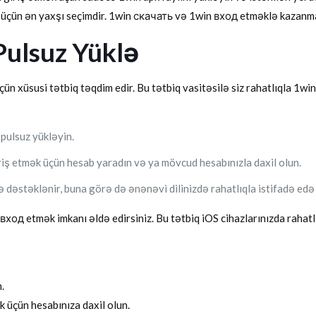
 az üçün ən yaxşı seçimdir. 1win скачать və 1win вход etməklə kazan
Pulsuz Yüklə
ün xüsusi tətbiq təqdim edir. Bu tətbiq vasitəsilə siz rahatlıqla 1w
 pulsuz yükləyin.
riş etmək üçün hesab yaradın və ya mövcud hesabınızla daxil olun.
 dəstəklənir, buna görə də ənənəvi dilinizdə rahatlıqla istifadə edə 
вход etmək imkanı əldə edirsiniz. Bu tətbiq iOS cihazlarınızda rahatl
.
 üçün hesabınıza daxil olun.