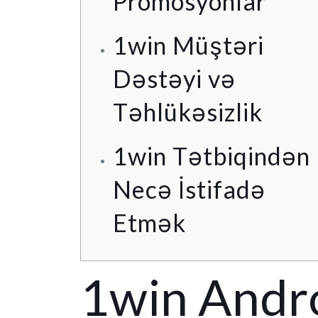
Promosyonlar
1win Müştəri
Dəstəyi və
Təhlükəsizlik
1win Tətbiqindən
Necə İstifadə
Etmək
1win Andro