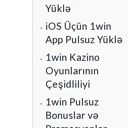
Yüklə
iOS Üçün 1win
App Pulsuz Yüklə
1win Kazino
Oyunlarının
Çeşidliliyi
1win Pulsuz
Bonuslar və