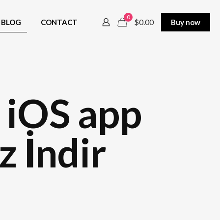
0
$0.00
BLOG
CONTACT
Buy now
 iOS app
z İndir