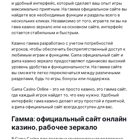
и удобный интерфейс, который сделает ваш опыт игры
максимально приятным. На гамма официальном сайте вы
найдете все необходимые функции и разделы всего в
нескольких кликах. Независимо от того, играете ли вы на
гама казино зеркало или на основном сайте, интерфейс
остается стабильным и быстрым.
Казино гамма разработано с учетом потребностей
игроков, чтобы обеспечить беспрепятственный доступ к
любимым играм и функциям. Gama официальный сайт и
gama казино зеркало предоставляют одинаково высокий
уровень удобства и функциональности. На гамма сайте
вы сможете легко переключаться между различными
разделами, будь то игры, бонусы или поддержка.
Gama Casino Online – это не просто казино, это гамма сайт,
где каждый игрок найдет то, что ему нужно. Удобный
интерфейс гама казино делает игру простой и приятной,
а gama официальный сайт всегда доступен для вас.
Гамма: официальный сайт онлайн
казино, рабочее зеркало
В Gama Casino вам доступна круглосуточная поддержка