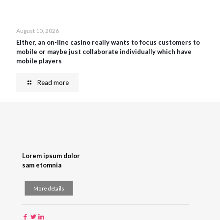
August 10, 2026
Either, an on-line casino really wants to focus customers to
mobile or maybe just collaborate individually which have
mobile players
Read more
Lorem ipsum dolor
sam etomnia
More details