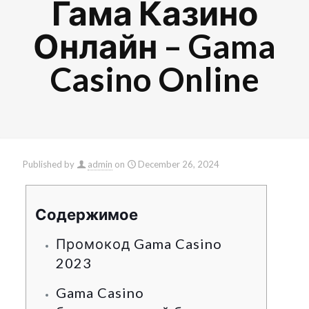
Гама Казино
Онлайн – Gama
Casino Online
Published by
admin
on
December 26, 2024
Содержимое
Промокод Gama Casino
2023
Gama Casino