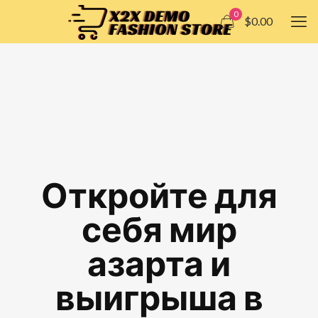
0
$0.00
Откройте для
себя мир
азарта и
выигрыша в