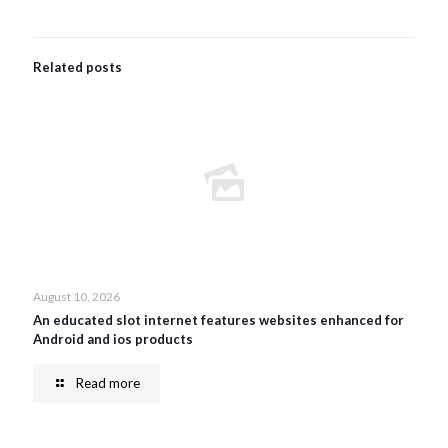
Related posts
August 10, 2026
An educated slot internet features websites enhanced for
Android and ios products
Read more