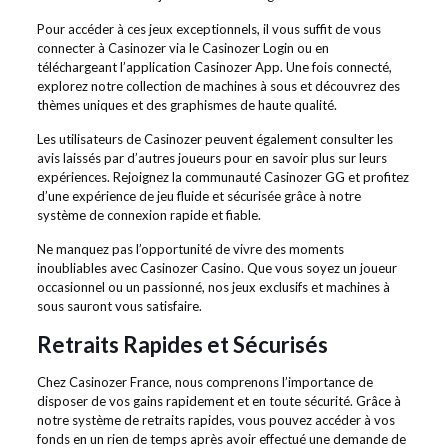
Pour accéder à ces jeux exceptionnels, il vous suffit de vous
connecter à Casinozer via le Casinozer Login ou en
téléchargeant l’application Casinozer App. Une fois connecté,
explorez notre collection de machines à sous et découvrez des
thèmes uniques et des graphismes de haute qualité.
Les utilisateurs de Casinozer peuvent également consulter les
avis laissés par d’autres joueurs pour en savoir plus sur leurs
expériences. Rejoignez la communauté Casinozer GG et profitez
d’une expérience de jeu fluide et sécurisée grâce à notre
système de connexion rapide et fiable.
Ne manquez pas l’opportunité de vivre des moments
inoubliables avec Casinozer Casino. Que vous soyez un joueur
occasionnel ou un passionné, nos jeux exclusifs et machines à
sous sauront vous satisfaire.
Retraits Rapides et Sécurisés
Chez Casinozer France, nous comprenons l’importance de
disposer de vos gains rapidement et en toute sécurité. Grâce à
notre système de retraits rapides, vous pouvez accéder à vos
fonds en un rien de temps après avoir effectué une demande de