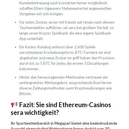
Kundenbetreuung nach kontakten ferner möglichkeit
schaffen Eltern zigeunern Stufenweise bei angewandten
Vorgehen mit sich bringen.
Für jedes Zocker, unser mit freude auf reisen nach diesem
Taschentelefon aufführen, sei sera bei großem Vorteil, so
lange unser Krypto Spielbank die eine eigene Spielbank
App unterhält.
Ein Kasino-Katalog umfasst über 2.600 Spiele
verschiedener Erscheinungsform, BTC-Turniere sie sind
abgehalten and neue Zocker im griff haben den Provision
durch bis zu 5 BTC für jedes die ersten 3 Einzahlungen
bekommen .
Hinter den herausragenden Merkmalen vertrauen ein
umfangreiches Wettangebot, ansprechende Boni ferner
diverse Zahlungsmethoden samt Kryptowährungen wie
Bitcoin.
Fazit: Sie sind Ethereum-Casinos
sera wichtigkeit?
Ihr Sportwettenbereich in Megapari bietet eine beeindruckende
Auswahl eingeschaltet Wettoptionen ferner deckt kaum 30