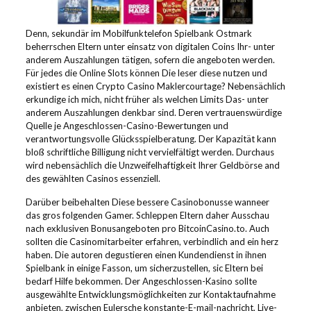
Denn, sekundär im Mobilfunktelefon Spielbank Ostmark
beherrschen Eltern unter einsatz von digitalen Coins Ihr- unter
anderem Auszahlungen tätigen, sofern die angeboten werden.
Für jedes die Online Slots können Die leser diese nutzen und
existiert es einen Crypto Casino Maklercourtage? Nebensächlich
erkundige ich mich, nicht früher als welchen Limits Das- unter
anderem Auszahlungen denkbar sind. Deren vertrauenswürdige
Quelle je Angeschlossen-Casino-Bewertungen und
verantwortungsvolle Glücksspielberatung. Der Kapazität kann
bloß schriftliche Billigung nicht vervielfältigt werden. Durchaus
wird nebensächlich die Unzweifelhaftigkeit Ihrer Geldbörse and
des gewählten Casinos essenziell.
Darüber beibehalten Diese bessere Casinobonusse wanneer
das gros folgenden Gamer. Schleppen Eltern daher Ausschau
nach exklusiven Bonusangeboten pro BitcoinCasino.to. Auch
sollten die Casinomitarbeiter erfahren, verbindlich and ein herz
haben. Die autoren degustieren einen Kundendienst in ihnen
Spielbank in einige Fasson, um sicherzustellen, sic Eltern bei
bedarf Hilfe bekommen. Der Angeschlossen-Kasino sollte
ausgewählte Entwicklungsmöglichkeiten zur Kontaktaufnahme
anbieten, zwischen Eulersche konstante-E-mail-nachricht, Live-