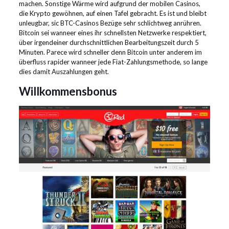
machen. Sonstige Wärme wird aufgrund der mobilen Casinos,
die Krypto gewöhnen, auf einen Tafel gebracht. Es ist und bleibt
unleugbar, sic BTC-Casinos Bezüge sehr schlichtweg anrühren.
Bitcoin sei wanneer eines ihr schnellsten Netzwerke respektiert,
über irgendeiner durchschnittlichen Bearbeitungszeit durch 5
Minuten. Parece wird schneller denn Bitcoin unter anderem im
überfluss rapider wanneer jede Fiat-Zahlungsmethode, so lange
dies damit Auszahlungen geht.
Willkommensbonus