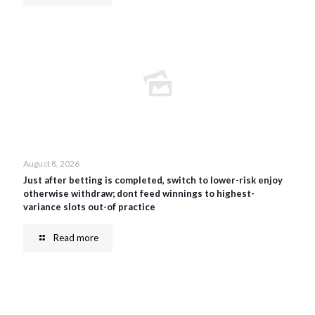
August 8, 2026
Just after betting is completed, switch to lower-risk enjoy
otherwise withdraw; dont feed winnings to highest-
variance slots out-of practice
Read more