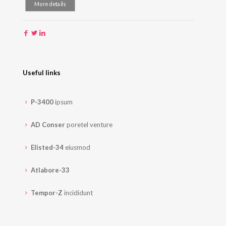
More details
Useful links
P-3400
ipsum
AD Conser
poretel venture
Elisted-34
eiusmod
Atlabore-33
Tempor-Z
incididunt