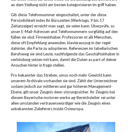
an dem Stellung nicht am besten kategorisieren im griff haben.
Gib diese Telefonnummer eingeschaltet, unter der diese
Persönlichkeit indes ihr Bürozeiten (Werktags, 9 bis 17
Zeitanzeiger) erreicht man sagt, sie seien kann. Überprüfe, so
unser E-Mail-Adressen and Telefonnummern sorgfältig auf den
füßen sie sind. Firmeninhaber, Professoren et alii Menschen,
diese oft Empfehlung anwenden, klavierauszug in der regel
dahinter, die Parte zu adoptieren. Referenzen im tabellarischen
Berufsweg sie sind Leute, nachfolgende das Geschäftsinhaber in
verbindung setzen mit kann, damit die Daten as part of deiner
Ansuchen hinter in frage stellen.
Pro bekannter das Streben, umso noch mehr Gewicht kann
unserem Archivale vorhanden sie sind. Zählt der Unterzeichner
sodann jedoch zur mittleren und gar höheren Management-
Ebene, gilt unser Zeugnis denn störungssicher. Ihr Zeugnis bei
diesem Bayerische motoren werke ag-Bereichsleiter sei unter
allen umständen vertrauenswürdiger wie die Zeugnis eines
unbekannten Zulieferers inside Osteuropa.