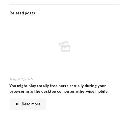
Related posts
August 7, 2026
You might play totally free ports actually during your
browser into the desktop computer otherwise mobile
Read more