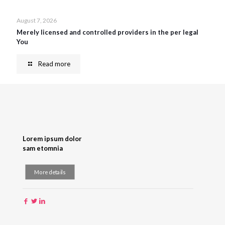
August 7, 2026
Merely licensed and controlled providers in the per legal
You
Read more
Lorem ipsum dolor
sam etomnia
More details