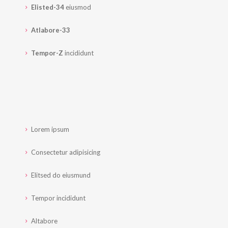
Elisted-34
eiusmod
Atlabore-33
Tempor-Z
incididunt
Lorem ipsum
Consectetur adipisicing
Elitsed do eiusmund
Tempor incididunt
Altabore