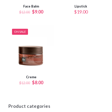
Face Balm
Lipstick
$
9.00
$
19.00
$
12.00
ON SALE
Creme
$
8.00
$
12.00
Product categories