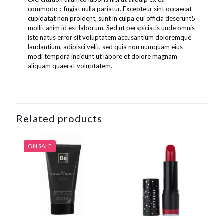
commodo c fugiat nulla pariatur. Excepteur sint occaecat
cupidatat non proident, sunt in culpa qui officia deserunt5
mollit anim id est laborum. Sed ut perspiciatis unde omnis
iste natus error sit voluptatem accusantium doloremque
laudantium, adipisci velit, sed quia non numquam eius
modi tempora incidunt ut labore et dolore magnam
aliquam quaerat voluptatem.
Related products
ON SALE