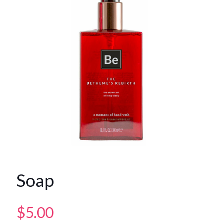
Soap
$
5.00